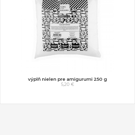
výplň nielen pre amigurumi 250 g
5,20 €