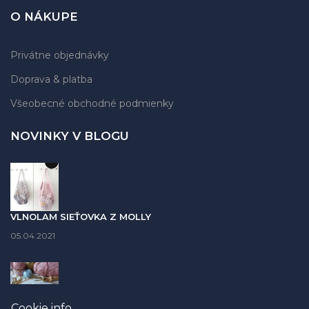
O NÁKUPE
Privátne objednávky
Doprava & platba
Všeobecné obchodné podmienky
NOVINKY V BLOGU
VLNOLAM SIEŤOVKA Z MOLLY
05.04.2021
Cookie info