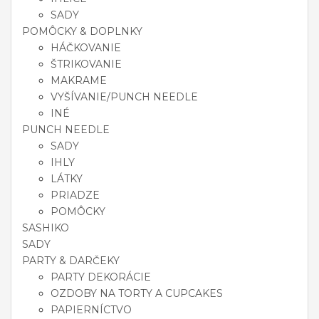
SADY
POMÔCKY & DOPLNKY
HÁČKOVANIE
ŠTRIKOVANIE
MAKRAME
VYŠÍVANIE/PUNCH NEEDLE
INÉ
PUNCH NEEDLE
SADY
IHLY
LÁTKY
PRIADZE
POMÔCKY
SASHIKO
SADY
PARTY & DARČEKY
PARTY DEKORÁCIE
OZDOBY NA TORTY A CUPCAKES
PAPIERNÍCTVO