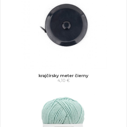
krajčírsky meter čierny
4,10 €