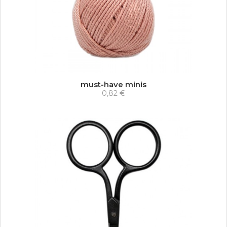
must-have minis
0,82 €