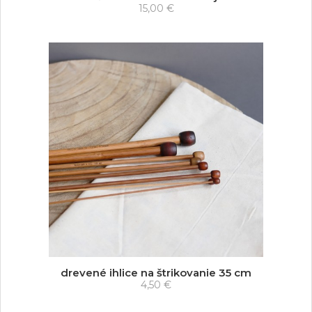
15,00 €
drevené ihlice na štrikovanie 35 cm
4,50 €