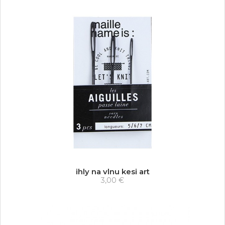
ihly na vlnu kesi art
3,00 €