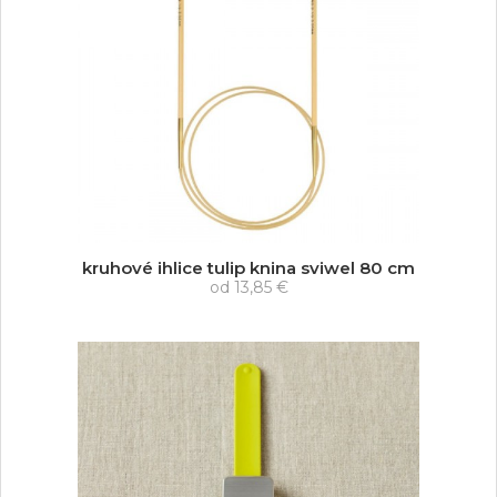
kruhové ihlice tulip knina sviwel 80 cm
od
13,85 €