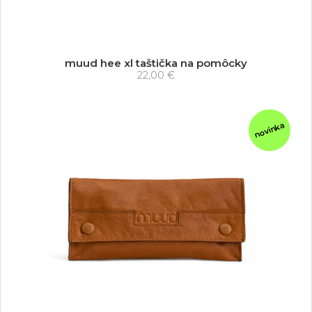
muud hee xl taštička na pomôcky
22,00 €
novinka