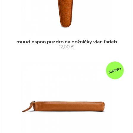
muud espoo puzdro na nožničky viac farieb
12,00 €
novinka