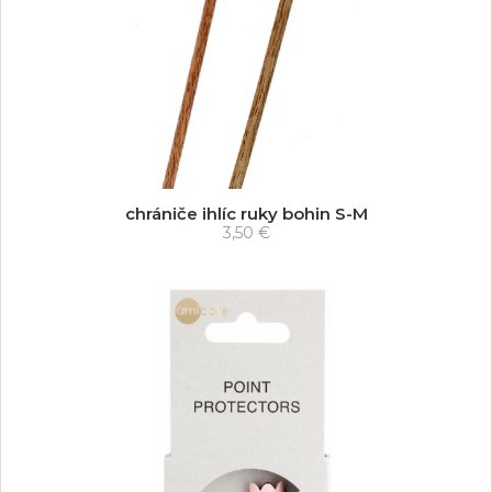
chrániče ihlíc ruky bohin S-M
3,50 €