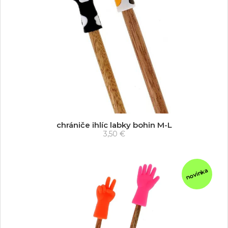
chrániče ihlíc labky bohin M-L
3,50 €
novinka