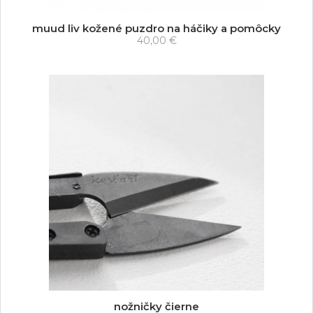
muud liv kožené puzdro na háčiky a pomôcky
40,00 €
nožničky čierne