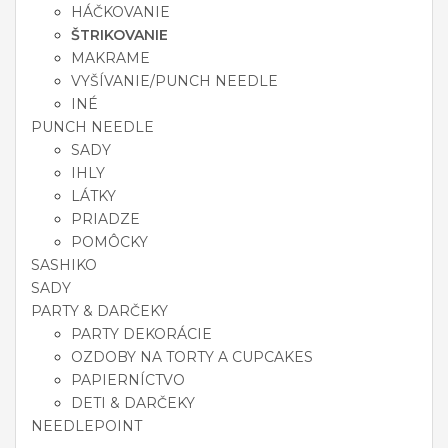
HÁČKOVANIE
ŠTRIKOVANIE
MAKRAME
VYŠÍVANIE/PUNCH NEEDLE
INÉ
PUNCH NEEDLE
SADY
IHLY
LÁTKY
PRIADZE
POMÔCKY
SASHIKO
SADY
PARTY & DARČEKY
PARTY DEKORÁCIE
OZDOBY NA TORTY A CUPCAKES
PAPIERNÍCTVO
DETI & DARČEKY
NEEDLEPOINT