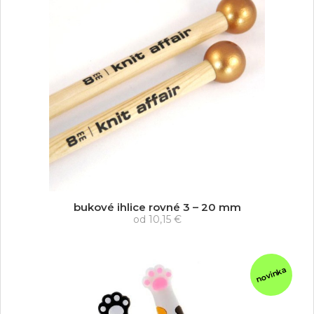
bukové ihlice rovné 3 – 20 mm
od
10,15 €
novinka