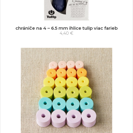
chrániče na 4 – 6.5 mm ihlice tulip viac farieb
4,40 €