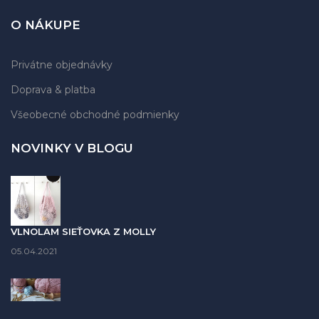
O NÁKUPE
Privátne objednávky
Doprava & platba
Všeobecné obchodné podmienky
NOVINKY V BLOGU
VLNOLAM SIEŤOVKA Z MOLLY
05.04.2021