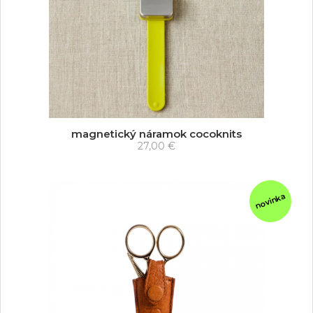
magnetický náramok cocoknits
27,00 €
novinka