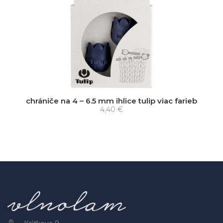
chrániče na 4 – 6.5 mm ihlice tulip viac farieb
4,40 €