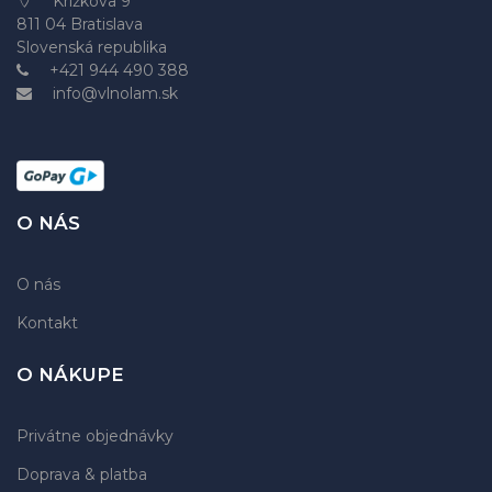
Krížkova 9
811 04 Bratislava
Slovenská republika
+421 944 490 388
info@vlnolam.sk
O NÁS
O nás
Kontakt
O NÁKUPE
Privátne objednávky
Doprava & platba