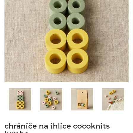
chrániče na ihlice cocoknits