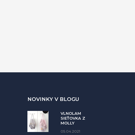
NOVINKY V BLOGU
VLNOLAM
SIEŤOVKA Z
MOLLY
05.04.2021