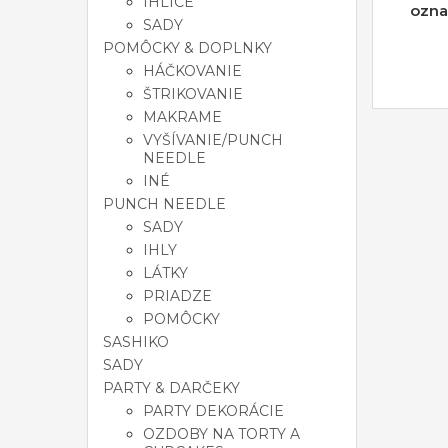
IHLICE
ozna
SADY
POMÔCKY & DOPLNKY
HÁČKOVANIE
ŠTRIKOVANIE
MAKRAME
VYŠÍVANIE/PUNCH
NEEDLE
INÉ
PUNCH NEEDLE
SADY
IHLY
LÁTKY
PRIADZE
POMÔCKY
SASHIKO
SADY
PARTY & DARČEKY
PARTY DEKORÁCIE
OZDOBY NA TORTY A