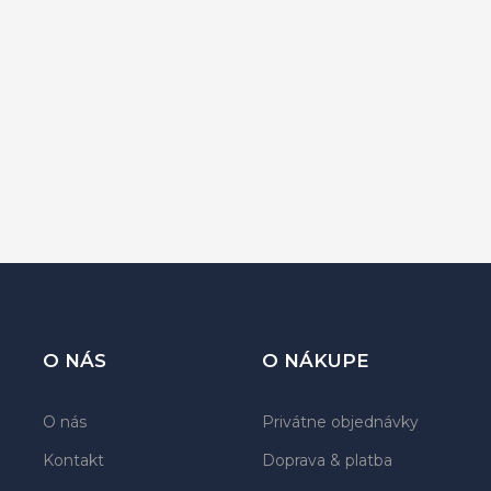
O NÁS
O NÁKUPE
O nás
Privátne objednávky
Kontakt
Doprava & platba