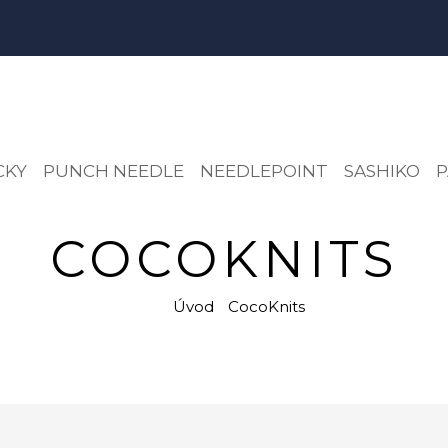
CKY
PUNCH NEEDLE
NEEDLEPOINT
SASHIKO
P
COCOKNITS
Úvod
CocoKnits