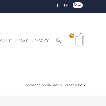
0
ARTY
ZĽAVY
ZNAČKY
Zoradené podľa názvu - vzostupne