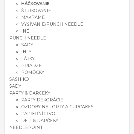
HÁČKOVANIE
ŠTRIKOVANIE
MAKRAME
VYŠÍVANIE/PUNCH NEEDLE
INÉ
PUNCH NEEDLE
SADY
IHLY
LÁTKY
PRIADZE
POMÔCKY
SASHIKO
SADY
PARTY & DARČEKY
PARTY DEKORÁCIE
OZDOBY NA TORTY A CUPCAKES
PAPIERNÍCTVO
DETI & DARČEKY
NEEDLEPOINT