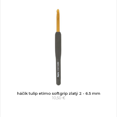
háčik tulip etimo softgrip zlatý 2 - 6.5 mm
10,50 €