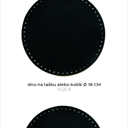
dno na tašku alebo košík Ø 18 CM
10,25 €