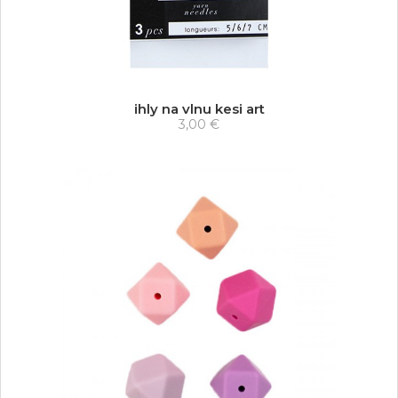
ihly na vlnu kesi art
3,00 €