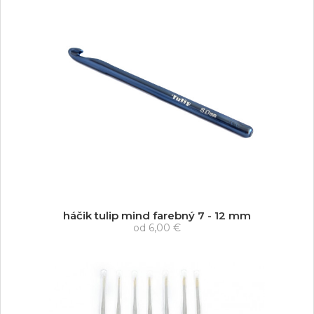
háčik tulip mind farebný 7 - 12 mm
od
6,00 €