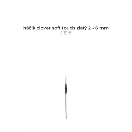
háčik clover soft touch zlatý 2 - 6 mm
5,15 €