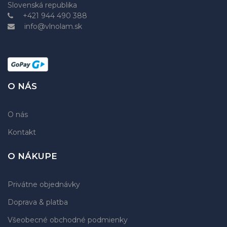
Slovenská republika
+421 944 490 388
info@vlnolam.sk
O NÁS
O nás
Kontakt
O NÁKUPE
Privátne objednávky
Doprava & platba
Všeobecné obchodné podmienky