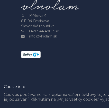
Krížkova 9
811 04 Bratislava
Slovenská republika
+421 944 490 388
info@vlnolam.sk
Cookie info
Cookies používame na zlepšenie vašej návštevy tejto 
jej používaní. Kliknutím na „Prijať všetky cookies“ vyj