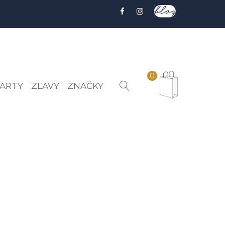
0
ARTY
ZĽAVY
ZNAČKY