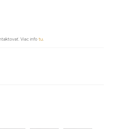
ntaktovať. Viac info
tu
.